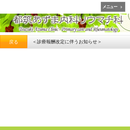
メニュー
＜診療報酬改定に伴うお知らせ＞
戻る
お知らせ