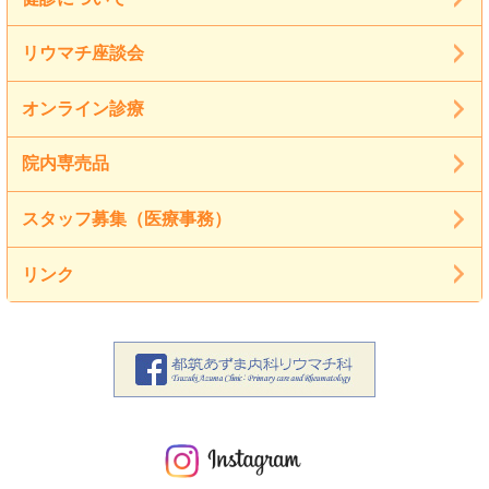
リウマチ座談会
オンライン診療
院内専売品
スタッフ募集（医療事務）
リンク